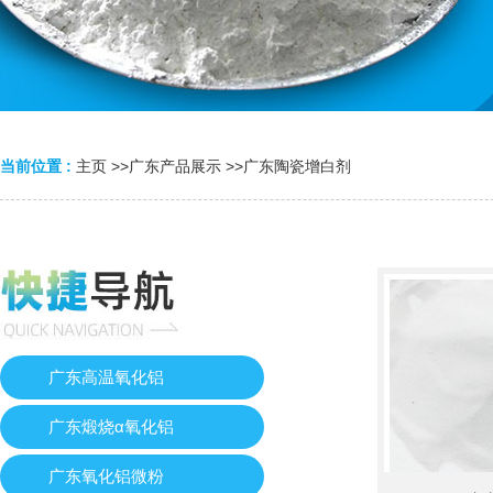
当前位置 :
主页
>>
广东产品展示
>>
广东陶瓷增白剂
广东高温氧化铝
广东煅烧α氧化铝
广东氧化铝微粉