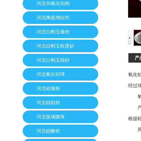
河北95氧化铝粉
河北陶瓷增白剂
河北白刚玉微粉
河北白刚玉粒度砂
产
河北白刚玉段砂
河北氧化铝球
氧化
经过
河北硅微粉
氧化
河北硅铝粉
产品
河北玻璃微珠
根据
用途
河北硅酸锆