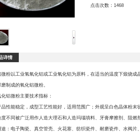
点击次数：
1468
品详情
铝微粉以工业氢氧化铝或工业氧化铝为原料，在适当的温度下煅烧成晶
球磨制成的氧化铝微粉。
铝微粉主要技术指标：
性能稳定，成型工艺性能好，适用范围广；外观呈白色晶体粉末状
粒度不同被广泛用作人造大理石和人造玛瑙填料、牙膏摩擦剂、阻燃
：电子陶瓷、真空管壳、火花塞、纺织瓷件、耐磨瓷件、水阀片