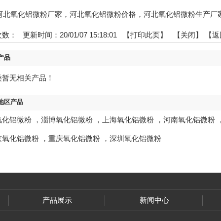
gs:河北氧化铝微粉厂家，河北氧化铝微粉价格，河北氧化铝微粉生产厂
次数：
更新时间：20/01/07 15:18:01 【
打印此页
】 【
关闭
】
【返
产品
类暂无相关产品！
地区产品
氧化铝微粉
，
淄博氧化铝微粉
，
上海氧化铝微粉
，
河南氧化铝微粉
京氧化铝微粉
，
重庆氧化铝微粉
，
深圳氧化铝微粉
产品展示
新闻中心