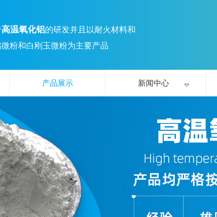
高温氧化铝
于
的研发并且以耐火材料和
铝微粉和白刚玉微粉为主要产品
产品展示
新闻中心