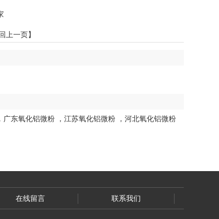
家
回上一页】
，
广东氧化铝微粉
，
江苏氧化铝微粉
，
河北氧化铝微粉
在线留言
联系我们