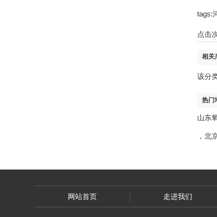
ta
点击
相关
该分
热门
山东
，
北
网站首页
走进我们