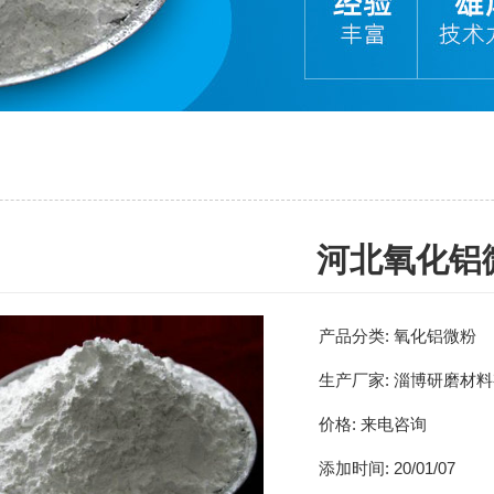
河北氧化铝
产品分类:
氧化铝微粉
生产厂家:
淄博研磨材料
价格:
来电咨询
添加时间:
20/01/07