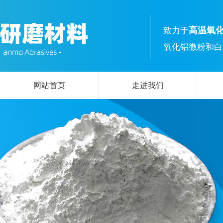
高温氧
致力于
氧化铝微粉和白
网站首页
走进我们