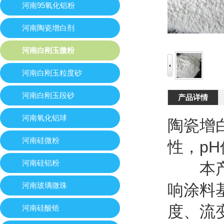
河南95氧化铝粉
河南陶瓷增白剂
河南白刚玉微粉
河南白刚玉粒度砂
河南白刚玉段砂
产品详情
河南氧化铝球
陶瓷增
河南硅微粉
性，pH
河南硅铝粉
本产品
河南玻璃微珠
响涂料
度、流
河南硅酸锆