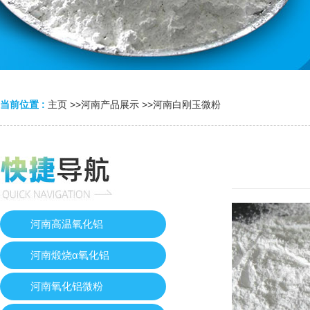
当前位置 :
主页
>>
河南产品展示
>>
河南白刚玉微粉
河南高温氧化铝
河南煅烧α氧化铝
河南氧化铝微粉