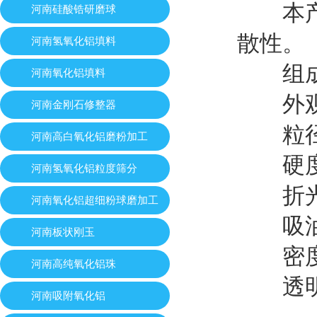
本产品
河南硅酸锆研磨球
散性。
河南氢氧化铝填料
组成
河南氧化铝填料
外观：
河南金刚石修整器
粒径：
河南高白氧化铝磨粉加工
硬度：
河南氢氧化铝粒度筛分
折光率
河南氧化铝超细粉球磨加工
吸油量
河南板状刚玉
密度：2
河南高纯氧化铝珠
透明
河南吸附氧化铝