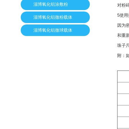
淄博氧化铝涂敷粉
对粉
5使用
淄博氧化铝微粉载体
因为
淄博氧化铝微球载体
和重
珠子尺寸
附：