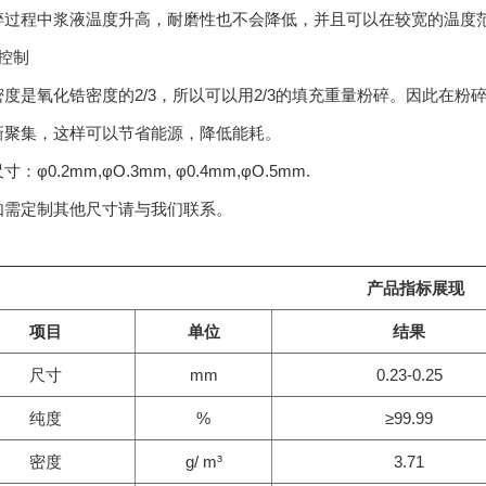
碎过程中浆液温度升高，耐磨性也不会降低，并且可以在较宽的温度
控制
密度是氧化锆密度的2/3，所以可以用2/3的填充重量粉碎。因此在
新聚集，这样可以节省能源，降低能耗。
：φ0.2mm,φO.3mm, φ0.4mm,φO.5mm.
如需定制其他尺寸请与我们联系。
产品指标展现
项目
单位
结果
尺寸
mm
0.23-0.25
纯度
%
≥99.99
密度
g/ m³
3.71