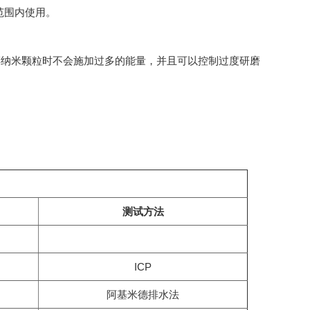
范围内使用。
粉碎纳米颗粒时不会施加过多的能量，并且可以控制过度研磨
测试方法
ICP
阿基米德排水法