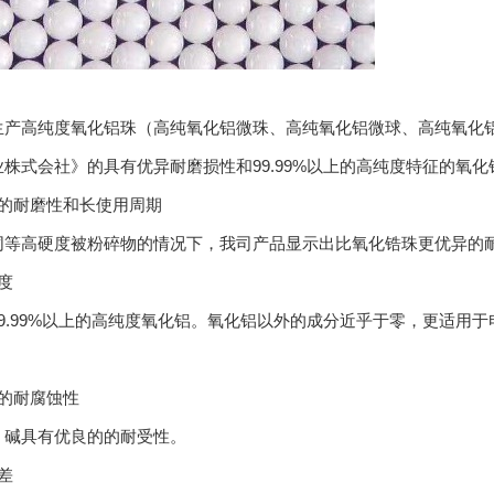
生产高纯度氧化铝珠（高纯氧化铝微珠、高纯氧化铝微球、高纯氧化
业株式会社》的具有优异耐磨损性和99.99%以上的高纯度特征的氧
良的耐磨性和长使用周期
同等高硬度被粉碎物的情况下，我司产品显示出比氧化锆珠更优异的
度
99.99%以上的高纯度氧化铝。氧化铝以外的成分近乎于零，更适用
良的耐腐蚀性
、碱具有优良的的耐受性。
差