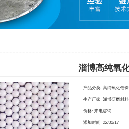
淄博高纯氧
产品分类:
高纯氧化铝珠
生产厂家:
淄博研磨材料
价格:
来电咨询
添加时间:
22/09/17