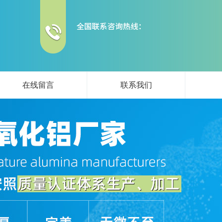
在线留言
联系我们