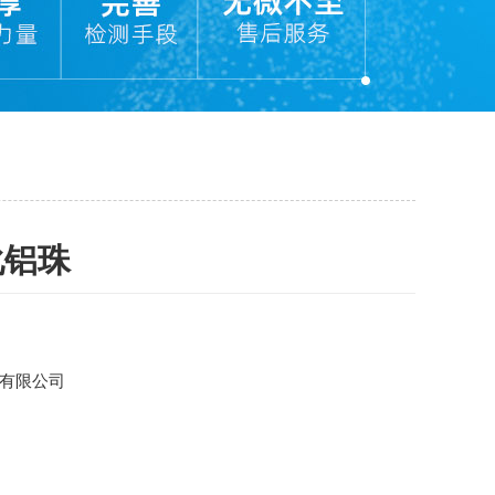
化铝珠
有限公司