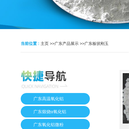
当前位置 :
主页
>>
广东产品展示
>>
广东板状刚玉
广东高温氧化铝
广东煅烧α氧化铝
广东氧化铝微粉