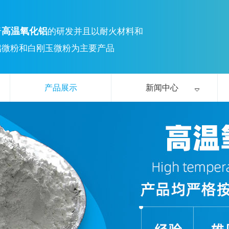
高温氧化铝
于
的研发并且以耐火材料和
铝微粉和白刚玉微粉为主要产品
产品展示
新闻中心