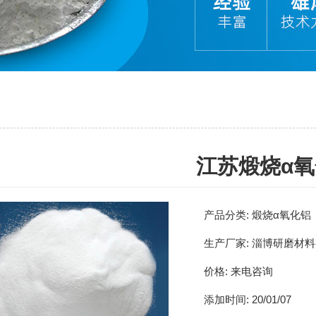
江苏煅烧α
产品分类:
煅烧α氧化铝
生产厂家:
淄博研磨材料
价格:
来电咨询
添加时间:
20/01/07