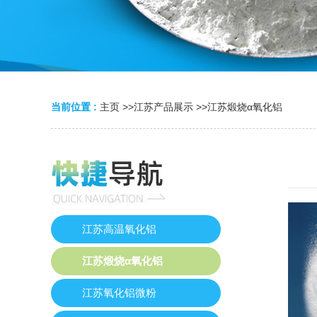
当前位置 :
主页
>>
江苏产品展示
>>
江苏煅烧α氧化铝
江苏高温氧化铝
江苏煅烧α氧化铝
江苏氧化铝微粉