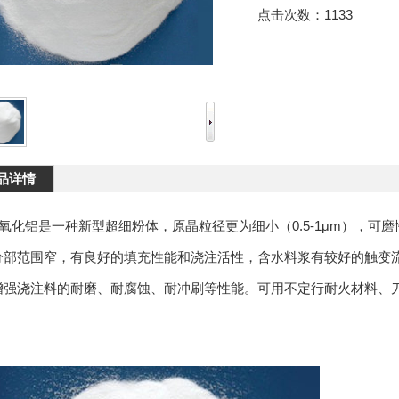
点击次数：
1133
品详情
α氧化铝是一种新型超细粉体，原晶粒径更为细小（0.5-1μm），可
分部范围窄，有良好的填充性能和浇注活性，含水料浆有较好的触变
增强浇注料的耐磨、耐腐蚀、耐冲刷等性能。可用不定行耐火材料、