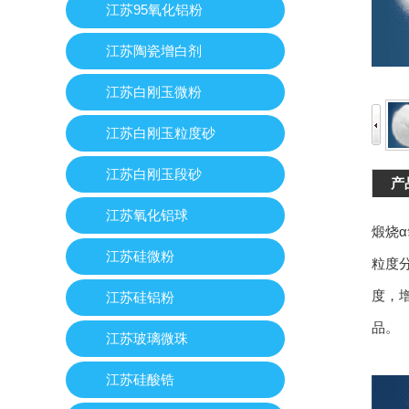
江苏95氧化铝粉
江苏陶瓷增白剂
江苏白刚玉微粉
江苏白刚玉粒度砂
江苏白刚玉段砂
产
江苏氧化铝球
煅烧
江苏硅微粉
粒度
度，
江苏硅铝粉
品。
江苏玻璃微珠
江苏硅酸锆