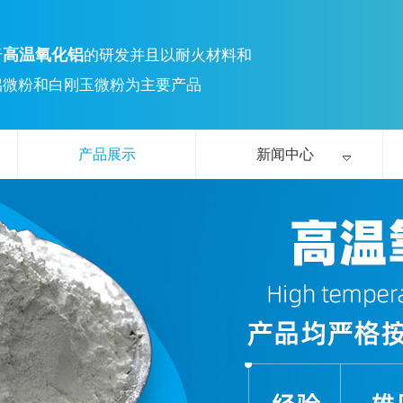
高温氧化铝
于
的研发并且以耐火材料和
铝微粉和白刚玉微粉为主要产品
产品展示
新闻中心