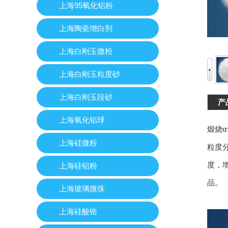
上海95氧化铝粉
上海陶瓷增白剂
上海白刚玉微粉
上海白刚玉粒度砂
上海白刚玉段砂
产
上海氧化铝球
煅烧
上海硅微粉
粒度
度，
上海硅铝粉
品。
上海玻璃微珠
上海硅酸锆