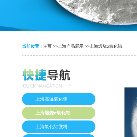
当前位置 :
主页
>>
上海产品展示
>>
上海煅烧α氧化铝
上海高温氧化铝
上海煅烧α氧化铝
上海氧化铝微粉