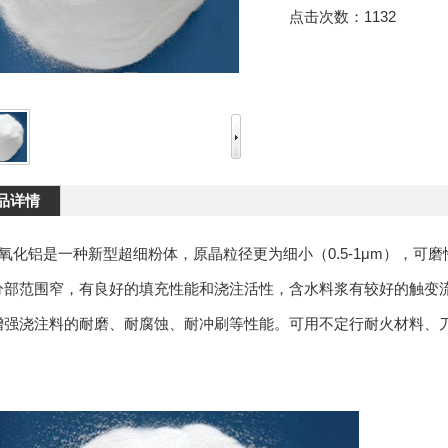
点击次数：
1132
品详情
α氧化铝是一种新型超细粉体，原晶粒径更为细小（0.5-1μm），可
分部范围窄，有良好的填充性能和浇注活性，含水料浆有较好的触变
增强浇注料的耐磨、耐腐蚀、耐冲刷等性能。可用不定行耐火材料、