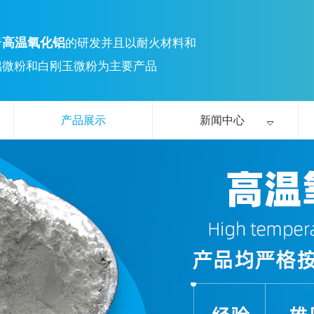
高温氧化铝
于
的研发并且以耐火材料和
铝微粉和白刚玉微粉为主要产品
产品展示
新闻中心