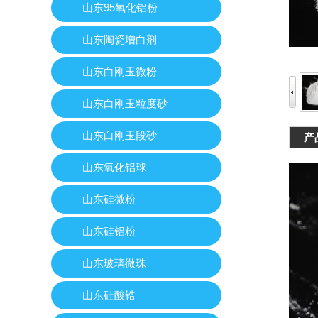
山东95氧化铝粉
山东陶瓷增白剂
山东白刚玉微粉
山东白刚玉粒度砂
山东白刚玉段砂
产
山东氧化铝球
山东硅微粉
山东硅铝粉
山东玻璃微珠
山东硅酸锆