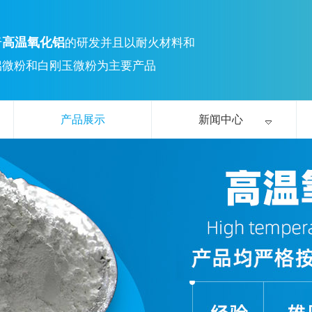
高温氧化铝
于
的研发并且以耐火材料和
铝微粉和白刚玉微粉为主要产品
产品展示
新闻中心