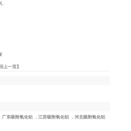
剂。
家
回上一页】
，
广东吸附氧化铝
，
江苏吸附氧化铝
，
河北吸附氧化铝