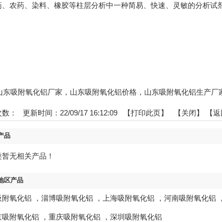
药、农药、染料、橡胶等柱层分析中一种简易、快速、灵敏的分析试
gs:山东吸附氧化铝厂家，山东吸附氧化铝价格，山东吸附氧化铝生产厂
次数：
更新时间：22/09/17 16:12:09 【
打印此页
】 【
关闭
】
【返
产品
类暂无相关产品！
地区产品
吸附氧化铝
，
淄博吸附氧化铝
，
上海吸附氧化铝
，
河南吸附氧化铝
京吸附氧化铝
，
重庆吸附氧化铝
，
深圳吸附氧化铝