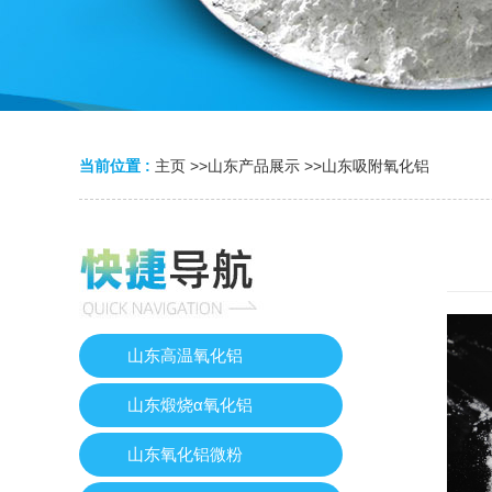
当前位置 :
主页
>>
山东产品展示
>>
山东吸附氧化铝
山东高温氧化铝
山东煅烧α氧化铝
山东氧化铝微粉