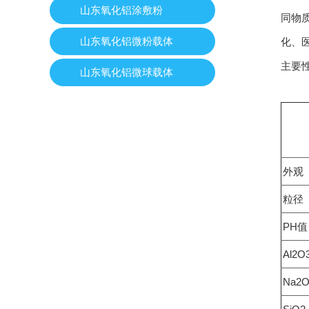
山东氧化铝涂敷粉
同物
山东氧化铝微粉载体
化、
主要
山东氧化铝微球载体
外观
粒径
PH值
Al2
Na2