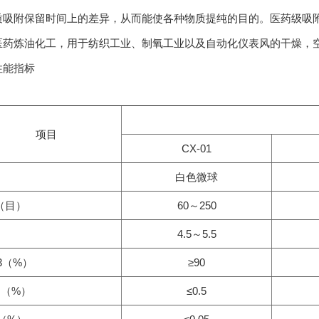
质吸附保留时间上的差异，从而能使各种物质提纯的目的。医药级吸
医药炼油化工，用于纺织工业、制氧工业以及自动化仪表风的干燥，
性能指标
项目
CX-01
白色微球
（目）
60～250
4.5～5.5
O3（%）
≥90
O（%）
≤0.5