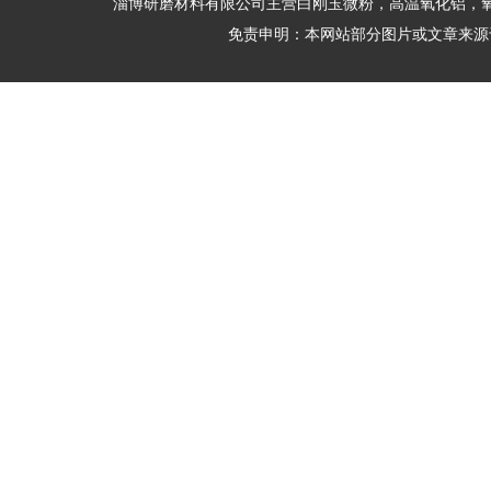
淄博研磨材料有限公司主营白刚玉微粉，高温氧化铝，
免责申明：本网站部分图片或文章来源