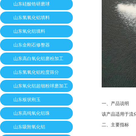
山东硅酸锆研磨球
山东氢氧化铝填料
山东氧化铝填料
山东金刚石修整器
山东高白氧化铝磨粉加工
山东氢氧化铝粒度筛分
山东氧化铝超细粉球磨加工
山东板状刚玉
一、产品说明
山东高纯氧化铝珠
该产品适用于流
二、主要指标
山东吸附氧化铝