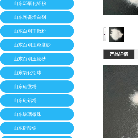
山东95氧化铝粉
山东陶瓷增白剂
山东白刚玉微粉
山东白刚玉粒度砂
产品详情
山东白刚玉段砂
山东氧化铝球
山东硅微粉
山东硅铝粉
山东玻璃微珠
山东硅酸锆