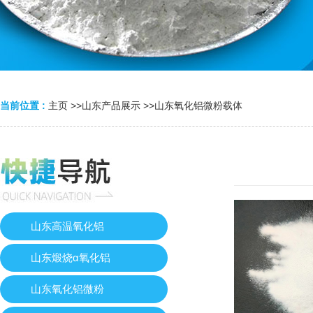
当前位置 :
主页
>>
山东产品展示
>>
山东氧化铝微粉载体
山东高温氧化铝
山东煅烧α氧化铝
山东氧化铝微粉