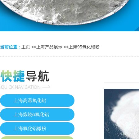
当前位置 :
主页
>>
上海产品展示
>>
上海95氧化铝粉
上海高温氧化铝
上海煅烧α氧化铝
上海氧化铝微粉