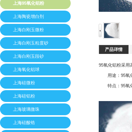
上海95氧化铝粉
上海陶瓷增白剂
上海白刚玉微粉
上海白刚玉粒度砂
产品详情
上海白刚玉段砂
95氧化铝粉采
上海氧化铝球
用途：95氧化
上海硅微粉
特点：95氧化
上海硅铝粉
上海玻璃微珠
上海硅酸锆