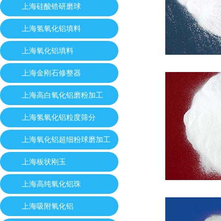
上海硅酸锆研磨球
上海氢氧化铝填料
上海氧化铝填料
上海金刚石修整器
上海高白氧化铝磨粉加工
上海氢氧化铝粒度筛分
上海氧化铝超细粉球磨加工
上海板状刚玉
上海高纯氧化铝珠
上海吸附氧化铝